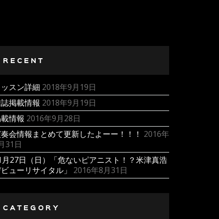
RECENT
レッスン詳細
2018年9月19日
雑誌掲載情報
2018年9月19日
掲載情報
2016年9月28日
演奏会情報まとめて更新したよーー！！！
2016年
月31日
11月27日（日）「危ないピアニスト！？米津真浩
デビューリサイタル」
2016年8月31日
CATEGORY