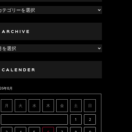
ategory
ARCHIVE
rchive
CALENDER
026年8月
月
火
水
木
金
土
日
1
2