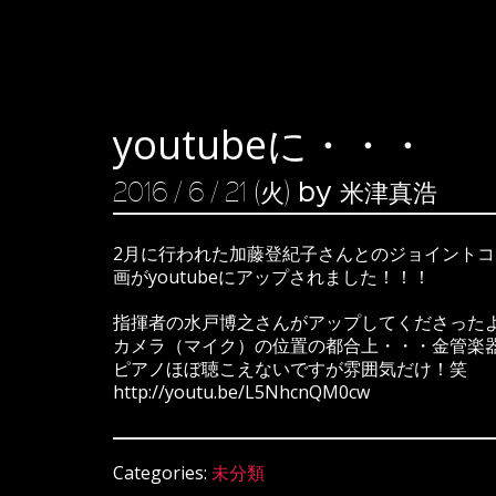
youtubeに・・・
by 米津真浩
2016 / 6 / 21 (火)
2月に行われた加藤登紀子さんとのジョイントコ
画がyoutubeにアップされました！！！
指揮者の水戸博之さんがアップしてくださったよ
カメラ（マイク）の位置の都合上・・・金管楽
ピアノほぼ聴こえないですが雰囲気だけ！笑
http://youtu.be/L5NhcnQM0cw
Categories:
未分類