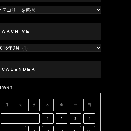
ategory
ARCHIVE
rchive
CALENDER
016年9月
月
火
水
木
金
土
日
1
2
3
4