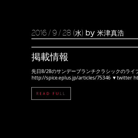
by 米津真浩
2016 / 9 / 28 (水)
掲載情報
先日8/28のサンデーブランチクラシックのライブ
http://spice.eplus.jp/articles/75346 ▼twitter http
READ FULL