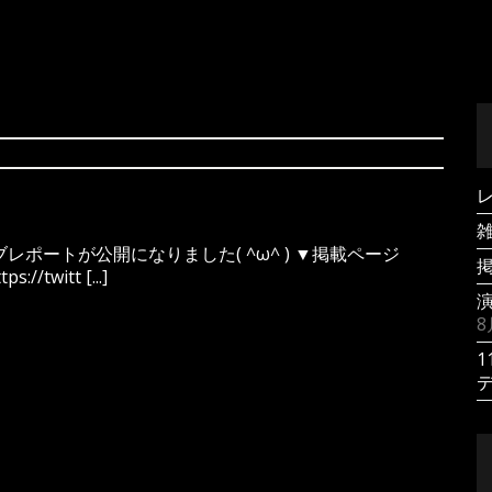
レポートが公開になりました( ^ω^ ) ▼掲載ページ
s://twitt [...]
8