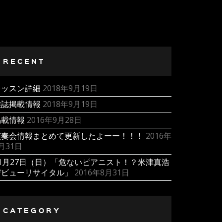
RECENT
レッスン詳細
2018年9月19日
雑誌掲載情報
2018年9月19日
掲載情報
2016年9月28日
演奏会情報まとめて更新したよーー！！！
2016年
月31日
11月27日（日）「危ないピアニスト！？米津真浩
デビューリサイタル」
2016年8月31日
CATEGORY